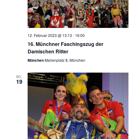
12. Februar 2023 @ 13:13
-
16:00
16. Münchner Faschingszug der
Damischen Ritter
München
Marienplatz 8, München
SO.
19