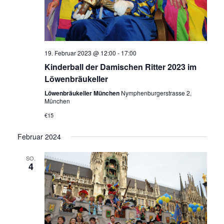
19. Februar 2023 @ 12:00
-
17:00
Kinderball der Damischen Ritter 2023 im
Löwenbräukeller
Löwenbräukeller München
Nymphenburgerstrasse 2,
München
€15
Februar 2024
SO.
4