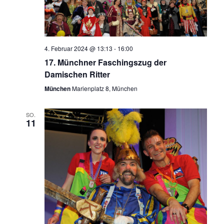
4. Februar 2024 @ 13:13
-
16:00
17. Münchner Faschingszug der
Damischen Ritter
München
Marienplatz 8, München
SO.
11