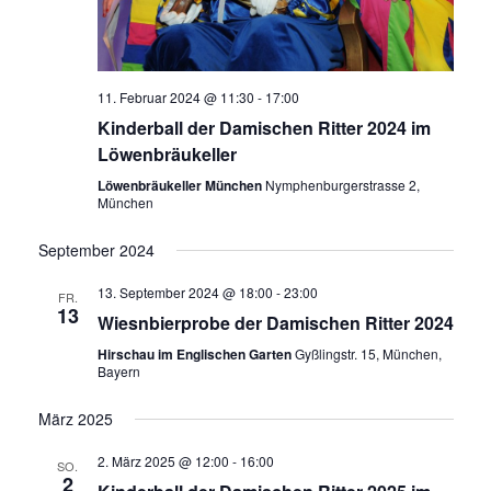
11. Februar 2024 @ 11:30
-
17:00
Kinderball der Damischen Ritter 2024 im
Löwenbräukeller
Löwenbräukeller München
Nymphenburgerstrasse 2,
München
September 2024
13. September 2024 @ 18:00
-
23:00
FR.
13
Wiesnbierprobe der Damischen Ritter 2024
Hirschau im Englischen Garten
Gyßlingstr. 15, München,
Bayern
März 2025
2. März 2025 @ 12:00
-
16:00
SO.
2