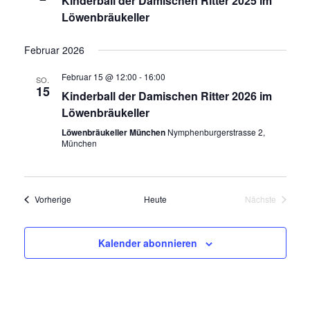
Kinderball der Damischen Ritter 2025 im
Löwenbräukeller
Februar 2026
Februar 15 @ 12:00
-
16:00
SO.
15
Kinderball der Damischen Ritter 2026 im
Löwenbräukeller
Löwenbräukeller München
Nymphenburgerstrasse 2,
München
Veranstaltungen
Vorherige
Heute
Nächste
Veranstaltun
Kalender abonnieren