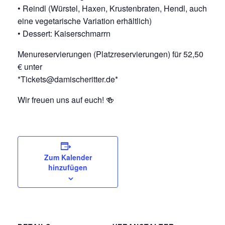
•⁠ ⁠Reindl (Würstel, Haxen, Krustenbraten, Hendl, auch
eine vegetarische Variation erhältlich)
•⁠ ⁠Dessert: Kaiserschmarrn
Menureservierungen (Platzreservierungen) für 52,50
€ unter
*Tickets@damischeritter.de*
Wir freuen uns auf euch! 🍻
Zum Kalender
hinzufügen