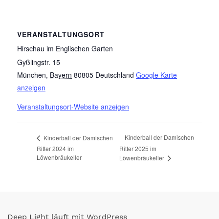
VERANSTALTUNGSORT
Hirschau im Englischen Garten
Gyßlingstr. 15
München
,
Bayern
80805
Deutschland
Google Karte
anzeigen
Veranstaltungsort-Website anzeigen
Kinderball der Damischen
Kinderball der Damischen
Ritter 2024 im
Ritter 2025 im
Löwenbräukeller
Löwenbräukeller
Deep Light läuft mit WordPress