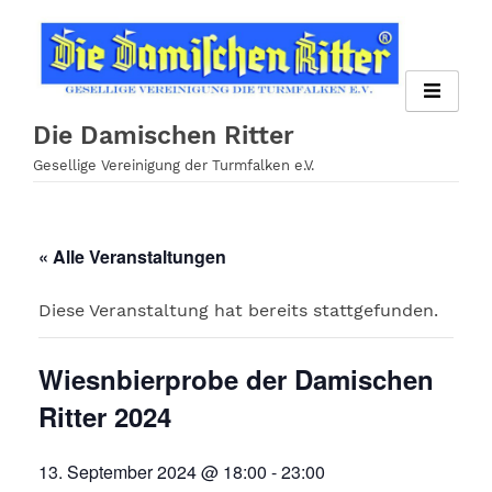
Zum
Inhalt
springen
Die Damischen Ritter
Gesellige Vereinigung der Turmfalken e.V.
« Alle Veranstaltungen
Diese Veranstaltung hat bereits stattgefunden.
Wiesnbierprobe der Damischen
Ritter 2024
13. September 2024 @ 18:00
-
23:00