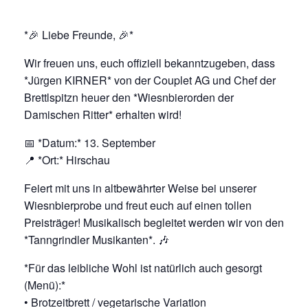
*🎉 Liebe Freunde, 🎉*
Wir freuen uns, euch offiziell bekanntzugeben, dass
*Jürgen KIRNER* von der Couplet AG und Chef der
Brettlspitzn heuer den *Wiesnbierorden der
Damischen Ritter* erhalten wird!
📅 *Datum:* 13. September
📍 *Ort:* Hirschau
Feiert mit uns in altbewährter Weise bei unserer
Wiesnbierprobe und freut euch auf einen tollen
Preisträger! Musikalisch begleitet werden wir von den
*Tanngrindler Musikanten*. 🎶
*Für das leibliche Wohl ist natürlich auch gesorgt
(Menü):*
•⁠ ⁠Brotzeitbrett / vegetarische Variation