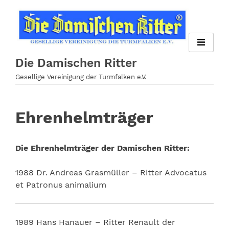
Zum
Inhalt
springen
Die Damischen Ritter
Gesellige Vereinigung der Turmfalken e.V.
Ehrenhelmträger
Die Ehrenhelmträger der Damischen Ritter:
1988 Dr. Andreas Grasmüller – Ritter Advocatus
et Patronus animalium
1989 Hans Hanauer – Ritter Renault der