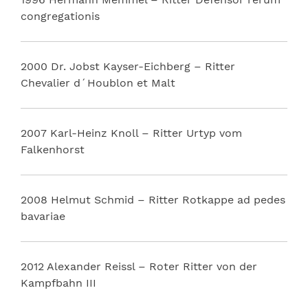
congregationis
2000 Dr. Jobst Kayser-Eichberg – Ritter
Chevalier d´Houblon et Malt
2007 Karl-Heinz Knoll – Ritter Urtyp vom
Falkenhorst
2008 Helmut Schmid – Ritter Rotkappe ad pedes
bavariae
2012 Alexander Reissl – Roter Ritter von der
Kampfbahn III