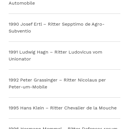
Automobile
1990 Josef Ertl – Ritter Sepptimo de Agro-
Subventio
1991 Ludwig Hagn – Ritter Ludovicus vom
Unionator
1992 Peter Grassinger – Ritter Nicolaus per
Peter-um-Mobile
1995 Hans Klein – Ritter Chevalier de la Mouche
1996 Hermann Memmel – Ritter Defensor rerum