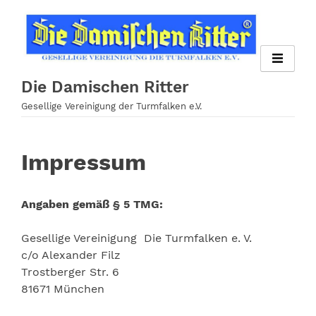
Zum
Inhalt
springen
Die Damischen Ritter
Gesellige Vereinigung der Turmfalken e.V.
Impressum
Angaben gemäß § 5 TMG:
Gesellige Vereinigung Die Turmfalken e. V.
c/o Alexander Filz
Trostberger Str. 6
81671 München