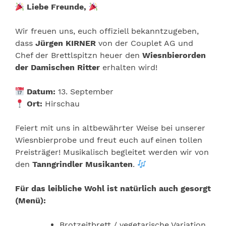
Liebe Freunde,
Wir freuen uns, euch offiziell bekanntzugeben,
dass
Jürgen KIRNER
von der Couplet AG und
Chef der Brettlspitzn heuer den
Wiesnbierorden
der Damischen Ritter
erhalten wird!
Datum:
13. September
Ort:
Hirschau
Feiert mit uns in altbewährter Weise bei unserer
Wiesnbierprobe und freut euch auf einen tollen
Preisträger! Musikalisch begleitet werden wir von
den
Tanngrindler Musikanten
.
Für das leibliche Wohl ist natürlich auch gesorgt
(Menü):
Brotzeitbrett / vegetarische Variation