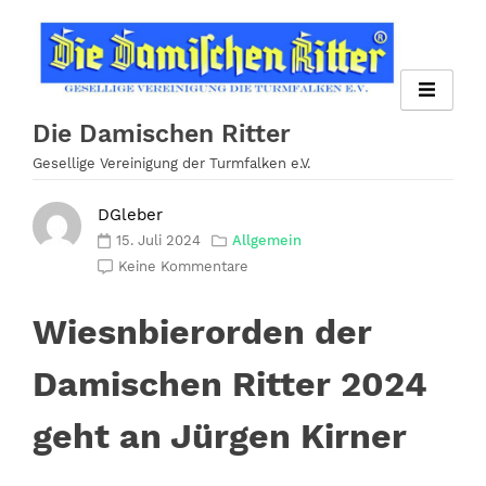
Zum
Inhalt
springen
Die Damischen Ritter
Gesellige Vereinigung der Turmfalken e.V.
DGleber
15. Juli 2024
Allgemein
Keine Kommentare
Wiesnbierorden der
Damischen Ritter 2024
geht an Jürgen Kirner