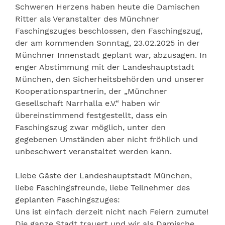
Schweren Herzens haben heute die Damischen
Ritter als Veranstalter des Münchner
Faschingszuges beschlossen, den Faschingszug,
der am kommenden Sonntag, 23.02.2025 in der
Münchner Innenstadt geplant war, abzusagen. In
enger Abstimmung mit der Landeshauptstadt
München, den Sicherheitsbehörden und unserer
Kooperationspartnerin, der „Münchner
Gesellschaft Narrhalla e.V.“ haben wir
übereinstimmend festgestellt, dass ein
Faschingszug zwar möglich, unter den
gegebenen Umständen aber nicht fröhlich und
unbeschwert veranstaltet werden kann.
Liebe Gäste der Landeshauptstadt München,
liebe Faschingsfreunde, liebe Teilnehmer des
geplanten Faschingszuges:
Uns ist einfach derzeit nicht nach Feiern zumute!
Die ganze Stadt trauert und wir als Damische