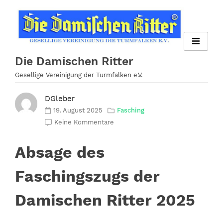
Zum
Inhalt
springen
Die Damischen Ritter
Gesellige Vereinigung der Turmfalken e.V.
DGleber
19. August 2025
Fasching
Keine Kommentare
Absage des
Faschingszugs der
Damischen Ritter 2025