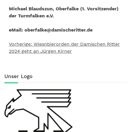
Michael Blaudszun, Oberfalke (1. Vorsitzender)
der Turmfalken e.V.
eMail: oberfalke@damischeritter.de
Vorherige:
Wiesnbierorden der Damischen Ritter
Beitragsnavigation
2024 geht an Jürgen Kirner
Unser Logo