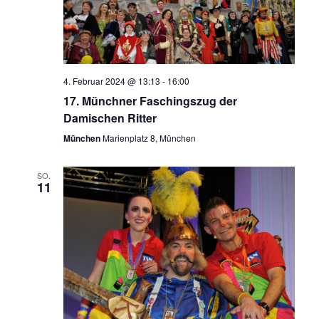
4. Februar 2024 @ 13:13
-
16:00
17. Münchner Faschingszug der
Damischen Ritter
München
Marienplatz 8, München
SO.
11