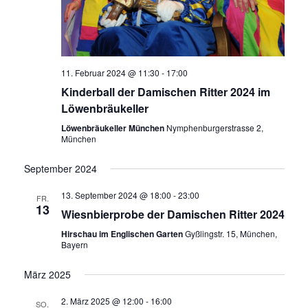
11. Februar 2024 @ 11:30
-
17:00
Kinderball der Damischen Ritter 2024 im
Löwenbräukeller
Löwenbräukeller München
Nymphenburgerstrasse 2,
München
September 2024
13. September 2024 @ 18:00
-
23:00
FR.
13
Wiesnbierprobe der Damischen Ritter 2024
Hirschau im Englischen Garten
Gyßlingstr. 15, München,
Bayern
März 2025
2. März 2025 @ 12:00
-
16:00
SO.