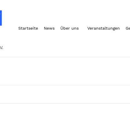
Startseite
News
Über uns
Veranstaltungen
G
V.