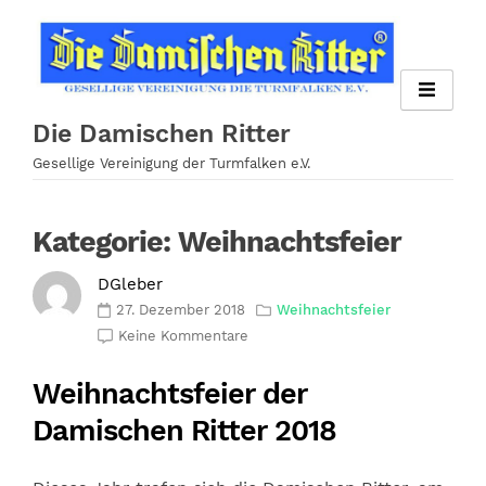
Zum
Inhalt
springen
Die Damischen Ritter
Gesellige Vereinigung der Turmfalken e.V.
Kategorie:
Weihnachtsfeier
DGleber
27. Dezember 2018
Weihnachtsfeier
Keine Kommentare
Weihnachtsfeier der
Damischen Ritter 2018