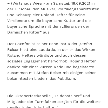
– (Wirtshaus Wiesn) am Samstag, 18.09.2021 in
der Hirschau den Musiker, Politiker,Kabarettisten
und Schauspieler Roland Hefter für seine
Verdienste um die bayerische Kultur und die
bayerische Sprache mit dem „Bierorden der
Damischen Ritter“ aus.
Der Saxofonist seiner Band Isar Rider ,Stefan
Reiser hielt eine Laudatio, in der er das Wirken
Roland Hefters würdigte und auch dessen
soziales Engagement hervorhob. Roland Hefter
dankte mit einer kurzen Rede und begeisterte
zusammen mit Stefan Reiser mit einigen seiner
bekanntesten Liedern das Publikum.
Die Oktoberfestkapelle „Heldensteiner“ und
Mitglieder der Turmfalken sorgten für die weitere
musikalische Unterhaltung.