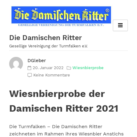
Zum
Inhalt
springen
Die Damischen Ritter
Gesellige Vereinigung der Turmfalken e.V.
DGleber
20. Januar 2022
Wiesnbierprobe
Keine Kommentare
Wiesnbierprobe der
Damischen Ritter 2021
Die Turmfalken – Die Damischen Ritter
zeichneten im Rahmen ihres Wiesnbier Anstichs