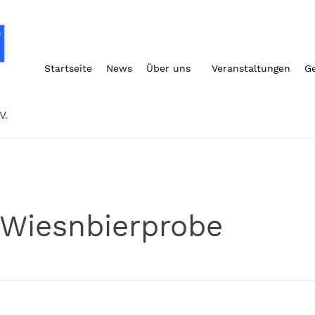
Startseite
News
Über uns
Veranstaltungen
G
V.
Wiesnbierprobe