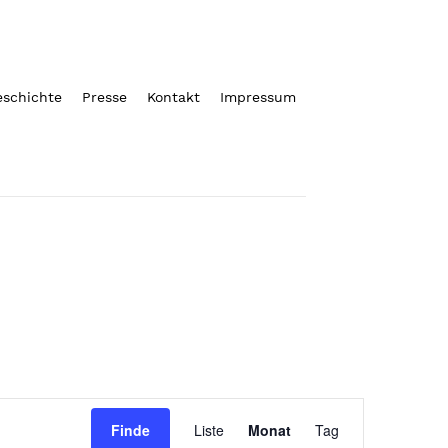
eschichte
Presse
Kontakt
Impressum
Veranstaltung
Finde
Liste
Monat
Tag
Ansichten-