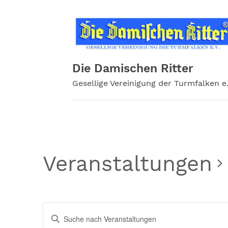
Zum
Inhalt
springen
Die Damischen Ritter
Gesellige Vereinigung der Turmfalken e.
Veranstaltungen
Veranstaltungen
Bitte
Schlüsselwort