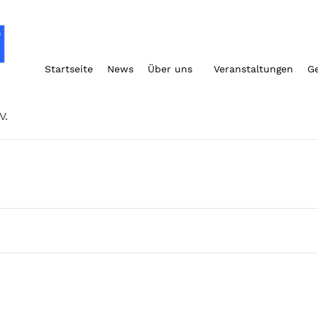
Startseite
News
Über uns
Veranstaltungen
G
V.