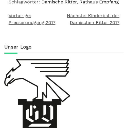
Schlagwörter:
Damische Ritter
,
Rathaus Empfang
Vorherige:
Nächste:
Kinderball der
Beitragsnavigation
Presserundgang 2017
Damischen Ritter 2017
Unser Logo