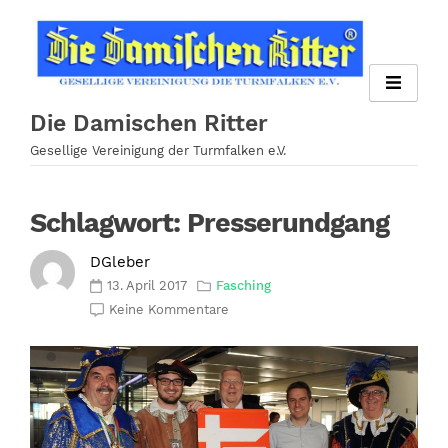
Zum
Inhalt
springen
Die Damischen Ritter
Gesellige Vereinigung der Turmfalken e.V.
Schlagwort:
Presserundgang
DGleber
13. April 2017
Fasching
Keine Kommentare