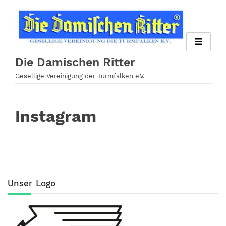
Zum
Inhalt
springen
Die Damischen Ritter
Gesellige Vereinigung der Turmfalken e.V.
Instagram
Unser Logo