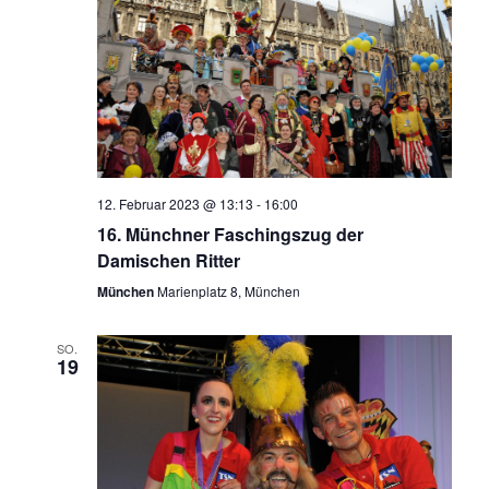
12. Februar 2023 @ 13:13
-
16:00
16. Münchner Faschingszug der
Damischen Ritter
München
Marienplatz 8, München
SO.
19