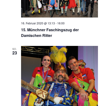
16. Februar 2020 @ 13:13
-
16:00
15. Münchner Faschingszug der
Damischen Ritter
SO.
23