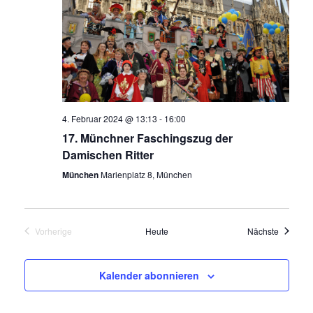
4. Februar 2024 @ 13:13
-
16:00
17. Münchner Faschingszug der
Damischen Ritter
München
Marienplatz 8, München
Veransta
Vorherige
Heute
Nächste
Veranstaltungen
Kalender abonnieren