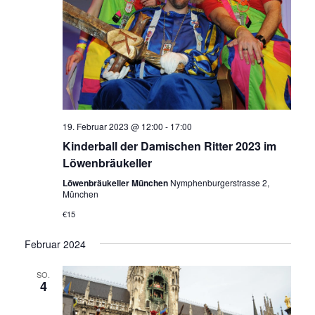
19. Februar 2023 @ 12:00
-
17:00
Kinderball der Damischen Ritter 2023 im
Löwenbräukeller
Löwenbräukeller München
Nymphenburgerstrasse 2,
München
€15
Februar 2024
SO.
4