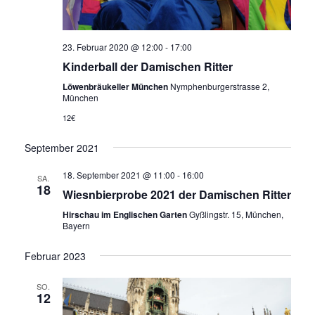
23. Februar 2020 @ 12:00
-
17:00
Kinderball der Damischen Ritter
Löwenbräukeller München
Nymphenburgerstrasse 2,
München
12€
September 2021
18. September 2021 @ 11:00
-
16:00
SA.
18
Wiesnbierprobe 2021 der Damischen Ritter
Hirschau im Englischen Garten
Gyßlingstr. 15, München,
Bayern
Februar 2023
SO.
12