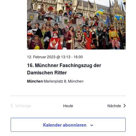
12. Februar 2023 @ 13:13
-
16:00
16. Münchner Faschingszug der
Damischen Ritter
München
Marienplatz 8, München
Veransta
Vorherige
Heute
Nächste
Veranstaltungen
Kalender abonnieren