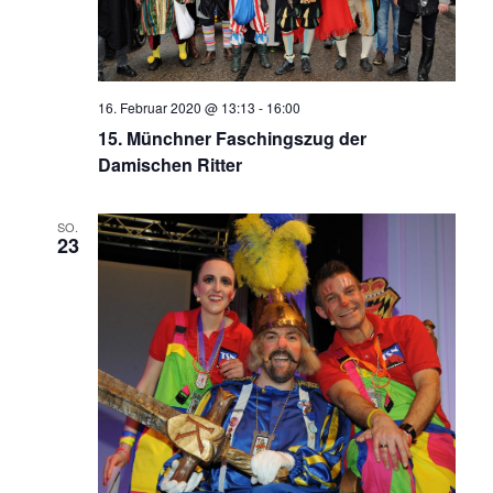
16. Februar 2020 @ 13:13
-
16:00
15. Münchner Faschingszug der
Damischen Ritter
SO.
23