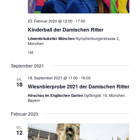
23. Februar 2020 @ 12:00
-
17:00
Kinderball der Damischen Ritter
Löwenbräukeller München
Nymphenburgerstrasse 2,
München
12€
September 2021
18. September 2021 @ 11:00
-
16:00
SA.
18
Wiesnbierprobe 2021 der Damischen Ritter
Hirschau im Englischen Garten
Gyßlingstr. 15, München,
Bayern
Februar 2023
SO.
12